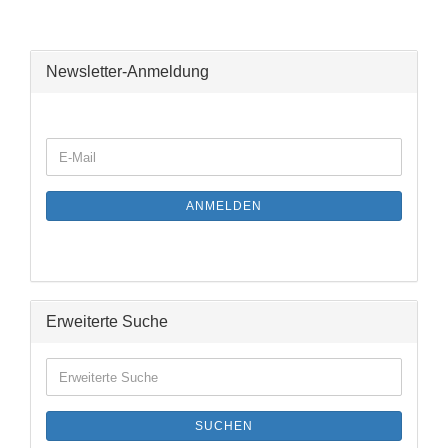
Newsletter-Anmeldung
WEITER
E-
ZUR
Mail
NEWSLETTER-
ANMELDUNG
ANMELDEN
Erweiterte Suche
Erweiterte
Suche
SUCHEN