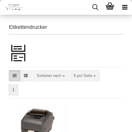
Etikettendrucker
Sortieren nach
pro Seite
Sortieren nach
8 pro Seite
1