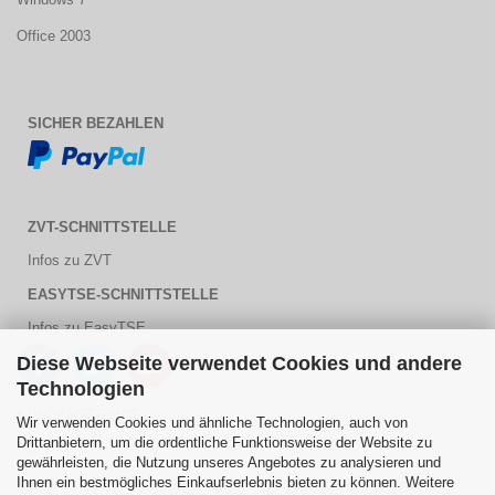
Office 2003
SICHER BEZAHLEN
ZVT-SCHNITTSTELLE
Infos zu ZVT
EASYTSE-SCHNITTSTELLE
Infos zu EasyTSE
Diese Webseite verwendet Cookies und andere
Technologien
KUNDENSERVICE
Wir verwenden Cookies und ähnliche Technologien, auch von
Drittanbietern, um die ordentliche Funktionsweise der Website zu
PDF Hilfe
gewährleisten, die Nutzung unseres Angebotes zu analysieren und
Ihnen ein bestmögliches Einkaufserlebnis bieten zu können. Weitere
Kontaktformular