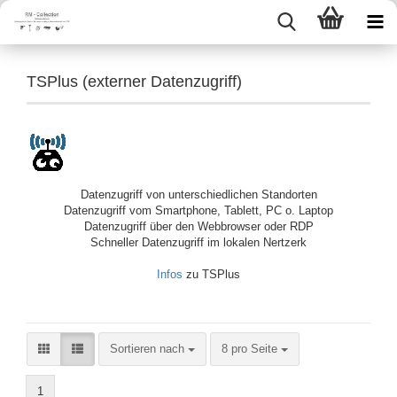
TSPlus (externer Datenzugriff)
Datenzugriff von unterschiedlichen Standorten
Datenzugriff vom Smartphone, Tablett, PC o. Laptop
Datenzugriff über den Webbrowser oder RDP
Schneller Datenzugriff im lokalen Nertzerk
Infos
zu TSPlus
Sortieren nach
pro Seite
Sortieren nach
8 pro Seite
1