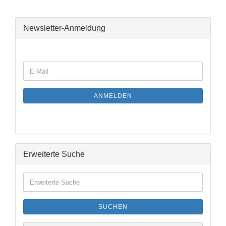
Newsletter-Anmeldung
WEITER
E-
ZUR
Mail
NEWSLETTER-
ANMELDUNG
ANMELDEN
Erweiterte Suche
Erweiterte
Suche
SUCHEN