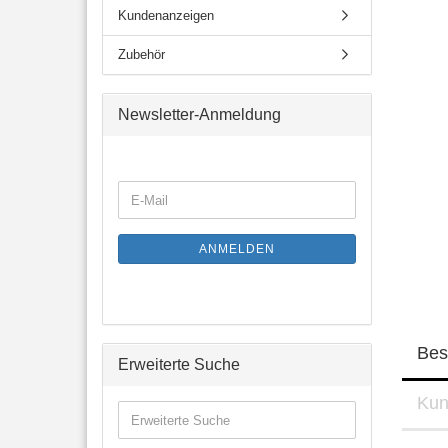
Kundenanzeigen
Zubehör
Newsletter-Anmeldung
WEITER
E-
ZUR
Mail
NEWSLETTER-
ANMELDUNG
ANMELDEN
Bes
Erweiterte Suche
Kun
Erweiterte
Suche