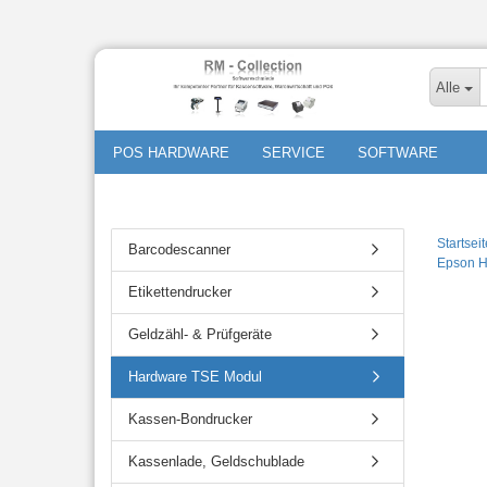
Alle
POS HARDWARE
SERVICE
SOFTWARE
Startseit
Barcodescanner
Epson H
Etikettendrucker
Geldzähl- & Prüfgeräte
Hardware TSE Modul
Kassen-Bondrucker
Kassenlade, Geldschublade