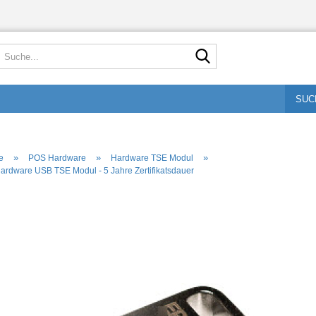
Suche...
SUC
»
»
»
e
POS Hardware
Hardware TSE Modul
ardware USB TSE Modul - 5 Jahre Zertifikatsdauer