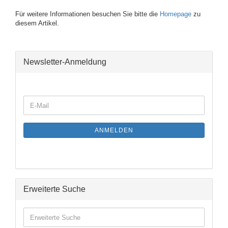
Für weitere Informationen besuchen Sie bitte die
Homepage
zu
diesem Artikel.
Newsletter-Anmeldung
WEITER
E-
ZUR
Mail
NEWSLETTER-
ANMELDUNG
ANMELDEN
Erweiterte Suche
Erweiterte
Suche