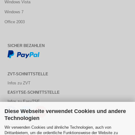
Windows Vista
Windows 7
Office 2003
SICHER BEZAHLEN
ZVT-SCHNITTSTELLE
Infos zu ZVT
EASYTSE-SCHNITTSTELLE
Infos zu EasyTSE
Diese Webseite verwendet Cookies und andere
Technologien
KUNDENSERVICE
Wir verwenden Cookies und ähnliche Technologien, auch von
Drittanbietern, um die ordentliche Funktionsweise der Website zu
PDF Hilfe