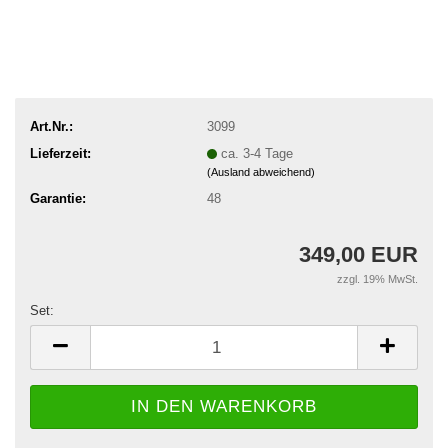
Art.Nr.:
3099
Lieferzeit:
ca. 3-4 Tage
(Ausland abweichend)
Garantie:
48
349,00 EUR
zzgl. 19% MwSt.
Set:
Set