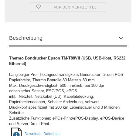
AUF DEN MERKZETTEL
Beschreibung
Thermo Bondrucker Epson TM-T88VII (USB, USB-Host, RS232,
Ethernet
)
Langlebiger Profi Hochgeschwindigkeits-Bondrucker für den POS
Papierbreite, Thermo Bonrolle 80 Meter x 80 mm
Max. Druckgeschwindigkeit: 500 mm/Sek. bei 180 dpi
echanischer Sensor, ESC/POS, ePOS
inkl.: Netzteil, Netzkabel (EU), Kabelabdeckung,
Papierbreitenadapter, Schalter Abdeckung, schwarz
Druckkopf spezifiziert mit 200 km Lebensdauer und 3 Millionen
Schnitte
Zusätzliche Funktionen: ePOs-Print/ePOS-Display, ePOS-Device
und Server Direct Print
Download Datenblatt