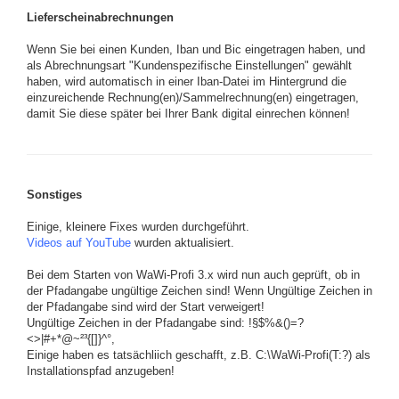
Lieferscheinabrechnungen
Wenn Sie bei einen Kunden, Iban und Bic eingetragen haben, und
als Abrechnungsart "Kundenspezifische Einstellungen" gewählt
haben, wird automatisch in einer Iban-Datei im Hintergrund die
einzureichende Rechnung(en)/Sammelrechnung(en) eingetragen,
damit Sie diese später bei Ihrer Bank digital einrechen können!
Sonstiges
Einige, kleinere Fixes wurden durchgeführt.
Videos auf YouTube
wurden aktualisiert.
Bei dem Starten von WaWi-Profi 3.x wird nun auch geprüft, ob in
der Pfadangabe ungültige Zeichen sind! Wenn Ungültige Zeichen in
der Pfadangabe sind wird der Start verweigert!
Ungültige Zeichen in der Pfadangabe sind: !§$%&()=?
<>|#+*@~²³{[]}^°,
Einige haben es tatsächliich geschafft, z.B. C:\WaWi-Profi(T:?) als
Installationspfad anzugeben!