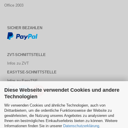
Office 2003
SICHER BEZAHLEN
ZVT-SCHNITTSTELLE
Infos zu ZVT
EASYTSE-SCHNITTSTELLE
Infos zu EasyTSE
Diese Webseite verwendet Cookies und andere
Technologien
KUNDENSERVICE
Wir verwenden Cookies und ähnliche Technologien, auch von
Drittanbietern, um die ordentliche Funktionsweise der Website zu
PDF Hilfe
gewährleisten, die Nutzung unseres Angebotes zu analysieren und
Ihnen ein bestmögliches Einkaufserlebnis bieten zu können. Weitere
Kontaktformular
Informationen finden Sie in unserer
Datenschutzerklärung
.