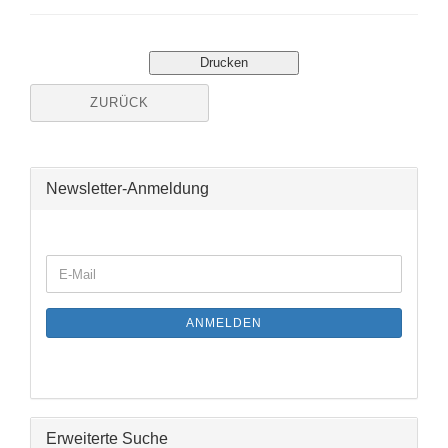
ZURÜCK
Newsletter-Anmeldung
WEITER
E-
ZUR
Mail
NEWSLETTER-
ANMELDUNG
ANMELDEN
Erweiterte Suche