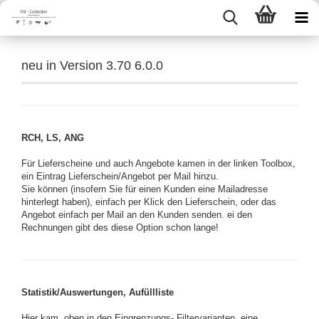
neu in Version 3.70 6.0.0
RCH, LS, ANG
Für Lieferscheine und auch Angebote kamen in der linken Toolbox,
ein Eintrag Lieferschein/Angebot per Mail hinzu.
Sie können (insofern Sie für einen Kunden eine Mailadresse
hinterlegt haben), einfach per Klick den Lieferschein, oder das
Angebot einfach per Mail an den Kunden senden. ei den
Rechnungen gibt des diese Option schon lange!
Statistik/Auswertungen, Aufüllliste
Hier kam, oben in den Eingrenzungs- Filtervarianten, eine