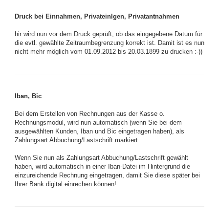
Druck bei Einnahmen, Privateinlgen, Privatantnahmen
hir wird nun vor dem Druck geprüft, ob das eingegebene Datum für
die evtl. gewählte Zeitraumbegrenzung korrekt ist. Damit ist es nun
nicht mehr möglich vom 01.09.2012 bis 20.03.1899 zu drucken :-))
Iban, Bic
Bei dem Erstellen von Rechnungen aus der Kasse o.
Rechnungsmodul, wird nun automatisch (wenn Sie bei dem
ausgewählten Kunden, Iban und Bic eingetragen haben), als
Zahlungsart Abbuchung/Lastschrift markiert.
Wenn Sie nun als Zahlungsart Abbuchung/Lastschrift gewählt
haben, wird automatisch in einer Iban-Datei im Hintergrund die
einzureichende Rechnung eingetragen, damit Sie diese später bei
Ihrer Bank digital einrechen können!