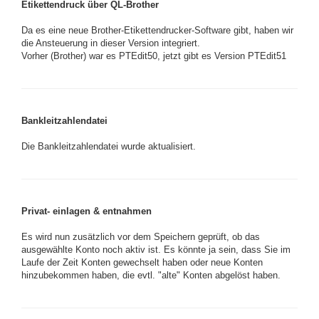
Etikettendruck über QL-Brother
Da es eine neue Brother-Etikettendrucker-Software gibt, haben wir
die Ansteuerung in dieser Version integriert.
Vorher (Brother) war es PTEdit50, jetzt gibt es Version PTEdit51
Bankleitzahlendatei
Die Bankleitzahlendatei wurde aktualisiert.
Privat- einlagen & entnahmen
Es wird nun zusätzlich vor dem Speichern geprüft, ob das
ausgewählte Konto noch aktiv ist. Es könnte ja sein, dass Sie im
Laufe der Zeit Konten gewechselt haben oder neue Konten
hinzubekommen haben, die evtl. "alte" Konten abgelöst haben.