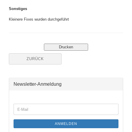
Sonstiges
Kleinere Fixes wurden durchgeführt
ZURÜCK
Newsletter-Anmeldung
WEITER
E-
ZUR
Mail
NEWSLETTER-
ANMELDUNG
ANMELDEN