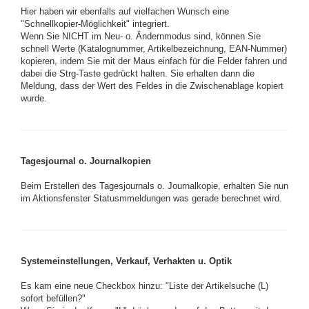
Hier haben wir ebenfalls auf vielfachen Wunsch eine
"Schnellkopier-Möglichkeit" integriert.
Wenn Sie NICHT im Neu- o. Ändernmodus sind, können Sie
schnell Werte (Katalognummer, Artikelbezeichnung, EAN-Nummer)
kopieren, indem Sie mit der Maus einfach für die Felder fahren und
dabei die Strg-Taste gedrückt halten. Sie erhalten dann die
Meldung, dass der Wert des Feldes in die Zwischenablage kopiert
wurde.
Tagesjournal o. Journalkopien
Beim Erstellen des Tagesjournals o. Journalkopie, erhalten Sie nun
im Aktionsfenster Statusmmeldungen was gerade berechnet wird.
Systemeinstellungen, Verkauf, Verhakten u. Optik
Es kam eine neue Checkbox hinzu: "Liste der Artikelsuche (L)
sofort befüllen?"