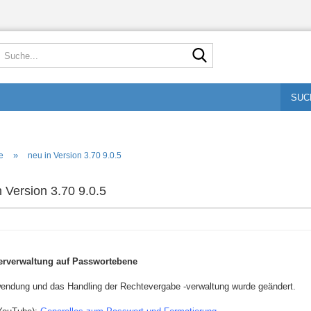
Suche...
SUC
»
e
neu in Version 3.70 9.0.5
n Version 3.70 9.0.5
erverwaltung auf Passwortebene
endung und das Handling der Rechtevergabe -verwaltung wurde geändert.