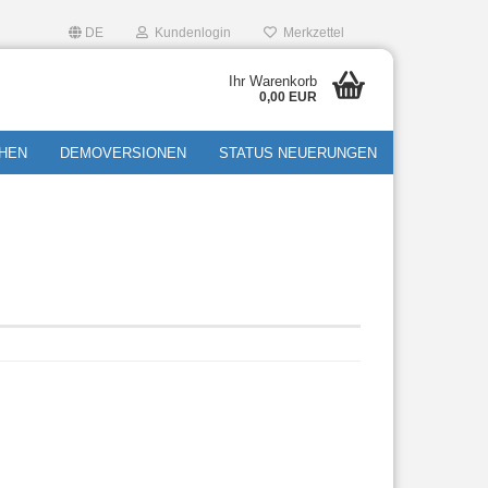
DE
Kundenlogin
Merkzettel
Ihr Warenkorb
0,00 EUR
HEN
DEMOVERSIONEN
STATUS NEUERUNGEN