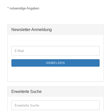
* notwendige Angaben
Newsletter-Anmeldung
WEITER
E-
ZUR
Mail
NEWSLETTER-
ANMELDUNG
ANMELDEN
Erweiterte Suche
Erweiterte
Suche