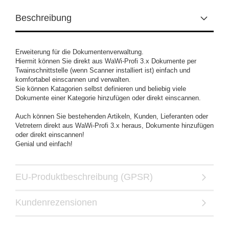
Beschreibung
Erweiterung für die Dokumentenverwaltung.
Hiermit können Sie direkt aus WaWi-Profi 3.x Dokumente per
Twainschnittstelle (wenn Scanner installiert ist) einfach und
komfortabel einscannen und verwalten.
Sie können Katagorien selbst definieren und beliebig viele
Dokumente einer Kategorie hinzufügen oder direkt einscannen.
Auch können Sie bestehenden Artikeln, Kunden, Lieferanten oder
Vetretern direkt aus WaWi-Profi 3.x heraus, Dokumente hinzufügen
oder direkt einscannen!
Genial und einfach!
EU-Produktbeschreibung (GPSR)
Kundenrezensionen