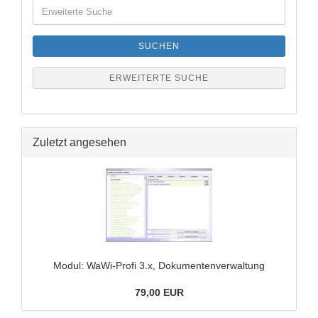
Erweiterte
Suche
SUCHEN
ERWEITERTE SUCHE
Zuletzt angesehen
Modul: WaWi-​Profi 3.x, Do­ku­men­ten­ver­wal­tung
79,00 EUR