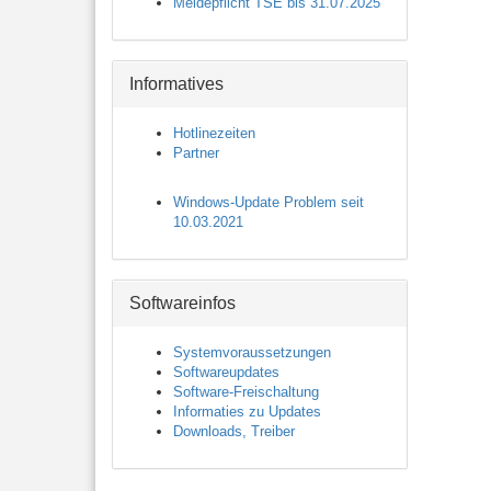
Meldepflicht TSE bis 31.07.2025
Informatives
Hotlinezeiten
Partner
Windows-Update Problem seit
10.03.2021
Softwareinfos
Systemvoraussetzungen
Softwareupdates
Software-Freischaltung
Informaties zu Updates
Downloads, Treiber