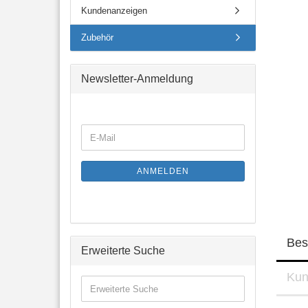
Kundenanzeigen
Zubehör
Newsletter-Anmeldung
WEITER
E-
ZUR
Mail
NEWSLETTER-
ANMELDUNG
ANMELDEN
Bes
Erweiterte Suche
Kun
Erweiterte
Suche