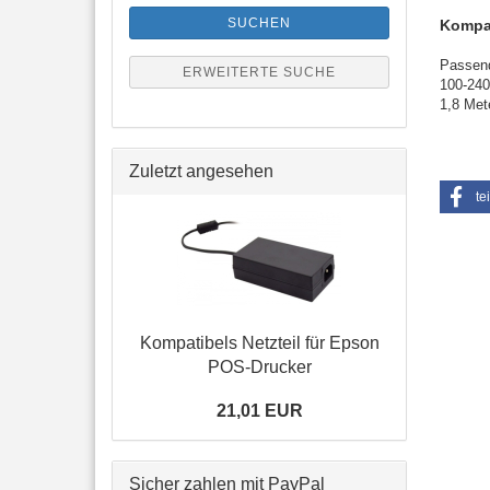
SUCHEN
Kompat
Passend
ERWEITERTE SUCHE
100-240
1,8 Met
Zuletzt angesehen
te
Kom­pa­ti­bels Netz­teil für Epson
POS-​Drucker
21,01 EUR
Sicher zahlen mit PayPal