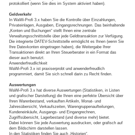
protokolliert (wenn Sie dies im System aktiviert haben).
Geldverkehr
In WaWi-Profi 3.x haben Sie die Kontrolle über Einzahlungen,
Privateinlagen, Ausgaben, Eingangsrechnungen. Das beinhaltende
„Konten und Buchungen“ stellt Ihnen eine zentrale
Verwaltungsschnittstelle über jede Geldtransaktion zur Verfügung.
Die integrierte DATEV-Schnittstelle ermöglicht es Ihnen (wenn Sie
Ihre Datevkonten eingetragen haben), die Weitergabe Ihrer
Transaktionen direkt an Ihren Steuerberater in ein Format das
dieser auch benutzt.
Anwenderfreudlichkeit
WaWi-Profi 3.x ist praxiserprobt und anwenderfreudlich
programmiert, damit Sie sich schnell darin zu Recht finden.
Auswertungen
WaWi-Profi 3.x hat diverse Auswertungen (Statistiken, in Listen
und grafischer Darstellung) die Ihnen eine perfekte Übersicht über
Ihren Warenbestand, verkauften Artikeln, Monat- und
Jahresübersicht, Verkaufszeiten, Warengruppenaufteilungen,
Kundeneinkäufe, Ausgangs- und Eingangrechnen,
Zugriffsübersicht, Lagerbestand (und diverse mehr) bietet.
Dabei können Sie jede Auswertung ausdrucken, oder grafisch auf
dem Bildschirm darstellen lassen.
In den Statistiken finden Sie auch „Historien“.