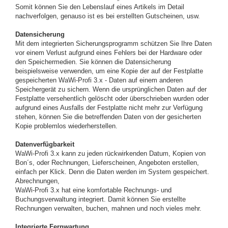
Somit können Sie den Lebenslauf eines Artikels im Detail
nachverfolgen, genauso ist es bei erstellten Gutscheinen, usw.
Datensicherung
Mit dem integrierten Sicherungsprogramm schützen Sie Ihre Daten
vor einem Verlust aufgrund eines Fehlers bei der Hardware oder
den Speichermedien. Sie können die Datensicherung
beispielsweise verwenden, um eine Kopie der auf der Festplatte
gespeicherten WaWi-Profi 3.x - Daten auf einem anderen
Speichergerät zu sichern. Wenn die ursprünglichen Daten auf der
Festplatte versehentlich gelöscht oder überschrieben wurden oder
aufgrund eines Ausfalls der Festplatte nicht mehr zur Verfügung
stehen, können Sie die betreffenden Daten von der gesicherten
Kopie problemlos wiederherstellen.
Datenverfügbarkeit
WaWi-Profi 3.x kann zu jeden rückwirkenden Datum, Kopien von
Bon´s, oder Rechnungen, Lieferscheinen, Angeboten erstellen,
einfach per Klick. Denn die Daten werden im System gespeichert.
Abrechnungen,
WaWi-Profi 3.x hat eine komfortable Rechnungs- und
Buchungsverwaltung integriert. Damit können Sie erstellte
Rechnungen verwalten, buchen, mahnen und noch vieles mehr.
Integrierte Fernwartung