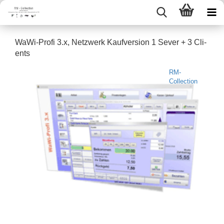
WaWi-​Profi 3.x, Netz­werk Kauf­ver­si­on 1 Sever + 3 Cli­
ents
RM-
Collection