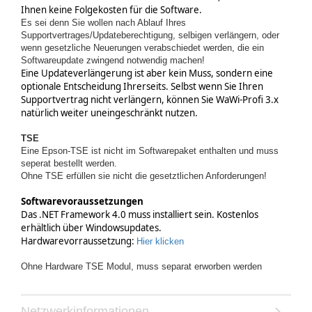
Ihnen
keine
Folgekosten für die Software.
Es sei denn Sie wollen nach Ablauf Ihres
Supportvertrages/Updateberechtigung, selbigen verlängern, oder
wenn gesetzliche Neuerungen verabschiedet werden, die ein
Softwareupdate zwingend notwendig machen!
Eine Updateverlängerung ist aber kein Muss, sondern eine
optionale Entscheidung Ihrerseits. Selbst wenn Sie Ihren
Supportvertrag nicht verlängern, können Sie
WaWi-Profi 3.
x
natürlich weiter uneingeschränkt nutzen.
TSE
Eine Epson-TSE ist nicht im Softwarepaket enthalten und muss
seperat bestellt werden.
Ohne TSE erfüllen sie nicht die gesetztlichen Anforderungen!
Softwarevoraussetzungen
Das .NET Framework 4.0 muss installiert sein. Kostenlos
erhältlich über Windowsupdates.
Hardwarevorraussetzung:
Hier klicken
Ohne Hardware TSE Modul, muss separat erworben werden
Netzwerkinformationen