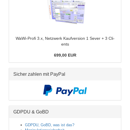
WaWi-​Profi 3.x, Netz­werk Kauf­ver­si­on 1 Sever + 3 Cli­
ents
699,00 EUR
Sicher zahlen mit PayPal
GDPDU & GoBD
GDPDU, GoBD, was ist das?