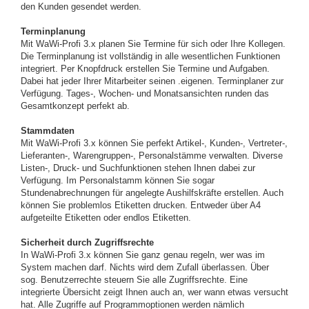
den Kunden gesendet werden.
Terminplanung
Mit WaWi-Profi 3.x planen Sie Termine für sich oder Ihre Kollegen.
Die Terminplanung ist vollständig in alle wesentlichen Funktionen
integriert. Per Knopfdruck erstellen Sie Termine und Aufgaben.
Dabei hat jeder Ihrer Mitarbeiter seinen .eigenen. Terminplaner zur
Verfügung. Tages-, Wochen- und Monatsansichten runden das
Gesamtkonzept perfekt ab.
Stammdaten
Mit WaWi-Profi 3.x können Sie perfekt Artikel-, Kunden-, Vertreter-,
Lieferanten-, Warengruppen-, Personalstämme verwalten. Diverse
Listen-, Druck- und Suchfunktionen stehen Ihnen dabei zur
Verfügung. Im Personalstamm können Sie sogar
Stundenabrechnungen für angelegte Aushilfskräfte erstellen. Auch
können Sie problemlos Etiketten drucken. Entweder über A4
aufgeteilte Etiketten oder endlos Etiketten.
Sicherheit durch Zugriffsrechte
In WaWi-Profi 3.x können Sie ganz genau regeln, wer was im
System machen darf. Nichts wird dem Zufall überlassen. Über
sog. Benutzerrechte steuern Sie alle Zugriffsrechte. Eine
integrierte Übersicht zeigt Ihnen auch an, wer wann etwas versucht
hat. Alle Zugriffe auf Programmoptionen werden nämlich