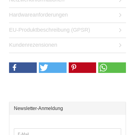
Hardwareanforderungen
EU-Produktbeschreibung (GPSR)
Kundenrezensionen
Newsletter-Anmeldung
WEITER
E-